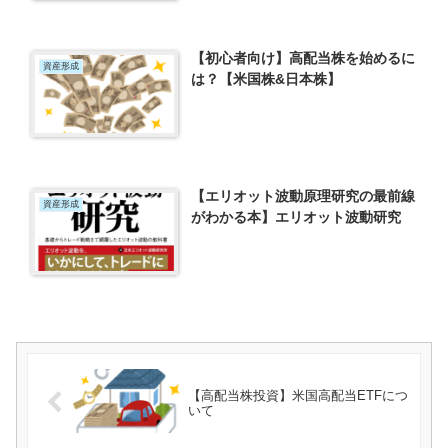
【初心者向け】高配当株を始めるに
資産形成
は？【米国株&日本株】
【エリオット波動原理研究の最前線
資産形成
がわかる本】エリオット波動研究
【高配当株投資】米国高配当ETFにつ
いて