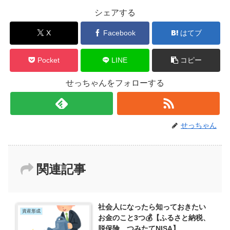
シェアする
X
Facebook
はてブ
Pocket
LINE
コピー
せっちゃんをフォローする
せっちゃん
関連記事
社会人になったら知っておきたい
資産形成
お金のこと3つ💰【ふるさと納税、
脱保険、つみたてNISA】