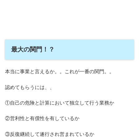
最大の関門！？
本当に事業と言えるか。。これが一番の関門。。
認めてもらうには、、
①自己の危険と計算において独立して行う業務か
②営利性と有償性を有しているか
③反復継続して遂行され営まれているか