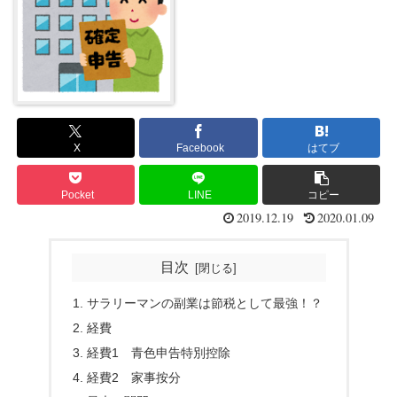
X
Facebook
はてブ
Pocket
LINE
コピー
2019.12.19
2020.01.09
目次
サラリーマンの副業は節税として最強！？
経費
経費1 青色申告特別控除
経費2 家事按分