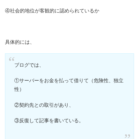
④社会的地位が客観的に認められているか
具体的には、
ブログでは、
①サーバーをお金を払って借りて（危険性、独立
性）
②契約先との取引があり、
③反復して記事を書いている。