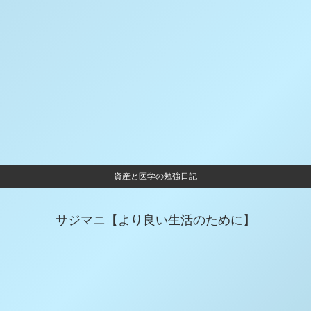
資産と医学の勉強日記
サジマニ【より良い生活のために】