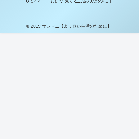
サジマニ【より良い生活のために】
© 2019 サジマニ【より良い生活のために】.