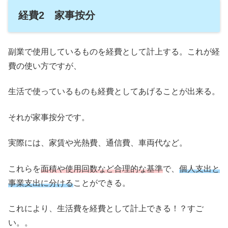
経費2 家事按分
副業で使用しているものを経費として計上する。これが経
費の使い方ですが、
生活で使っているものも経費としてあげることが出来る。
それが家事按分です。
実際には、家賃や光熱費、通信費、車両代など。
これらを
面積や使用回数など合理的な基準
で、
個人支出と
事業支出に分ける
ことができる。
これにより、生活費を経費として計上できる！？すご
い。。