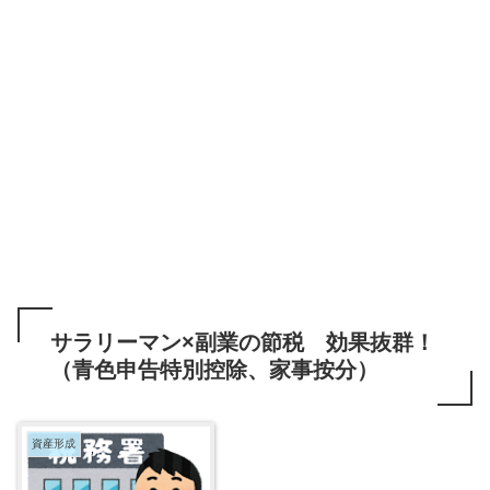
サラリーマン×副業の節税 効果抜群！
（青色申告特別控除、家事按分）
資産形成