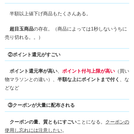
半額以上値下げ商品もたくさんある。
超目玉商品
の存在。（商品によっては1秒しないうちに
売り切れる。。）
②ポイント還元がすごい
ポイント還元率が高い
、
ポイント付与上限が高い
（買い
物マラソンとの違い）、
半額な上にポイントまで付く
、な
どなど
③クーポンが大量に配布される
クーポンの量、質ともにすごい
ことになる。
クーポンの
使用し忘れには注意したい
。