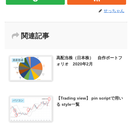
せっちゃん
関連記事
高配当株（日本株） 自作ポートフ
資産形成
ォリオ 2020年2月
【Trading view】 pin scriptで用い
パソコン
る style一覧