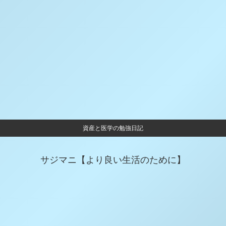
資産と医学の勉強日記
サジマニ【より良い生活のために】