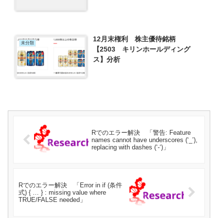
12月末権利 株主優待銘柄
未分類
【2503 キリンホールディング
ス】分析
Rでのエラー解決 「警告: Feature
names cannot have underscores (‘_’),
replacing with dashes (‘-‘)」
Rでのエラー解決 「Error in if (条件
式) { … } : missing value where
TRUE/FALSE needed」