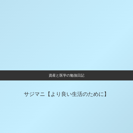
資産と医学の勉強日記
サジマニ【より良い生活のために】