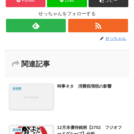
Pocket
LINE
コピー
せっちゃんをフォローする
せっちゃん
関連記事
時事ネタ 消費税増税の影響
未分類
12月末優待銘柄【2752 フジオフ
未分類
ードグループ】分析