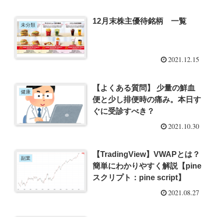
12月末株主優待銘柄 一覧
未分類
2021.12.15
【よくある質問】 少量の鮮血
健康
便と少し排便時の痛み。本日す
ぐに受診すべき？
2021.10.30
【TradingView】VWAPとは？
副業
簡単にわかりやすく解説【pine
スクリプト：pine script】
2021.08.27