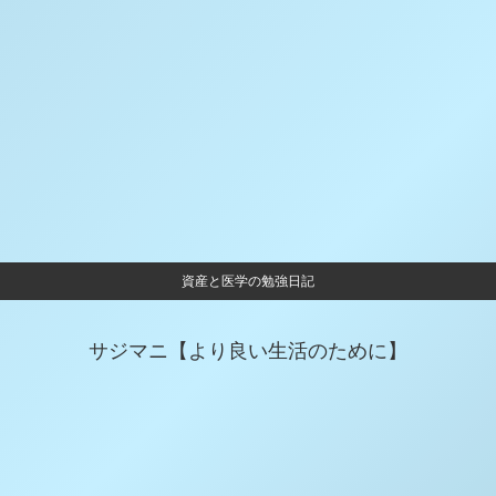
資産と医学の勉強日記
サジマニ【より良い生活のために】